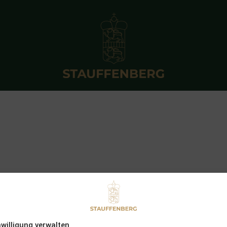
nwilligung verwalten