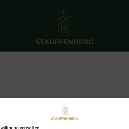
nwilligung verwalten