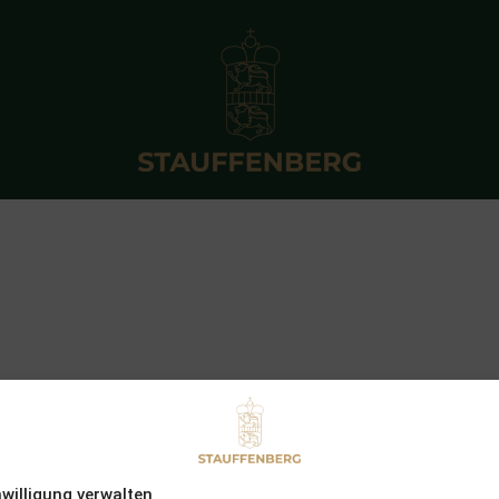
nwilligung verwalten