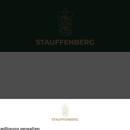
nwilligung verwalten