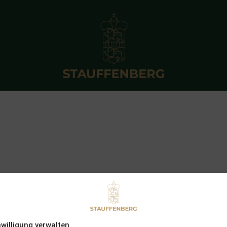
nwilligung verwalten