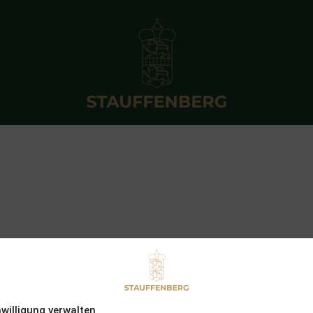
nwilligung verwalten