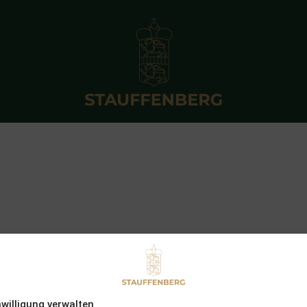
nwilligung verwalten