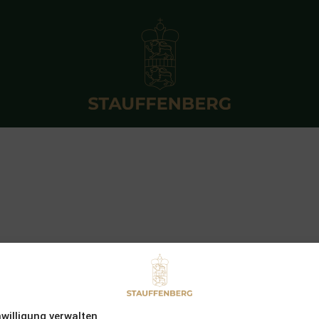
nwilligung verwalten