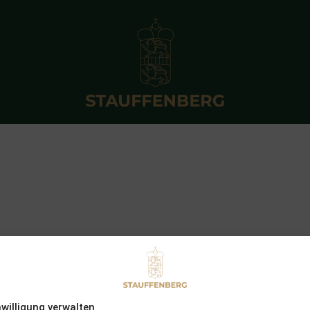
nwilligung verwalten