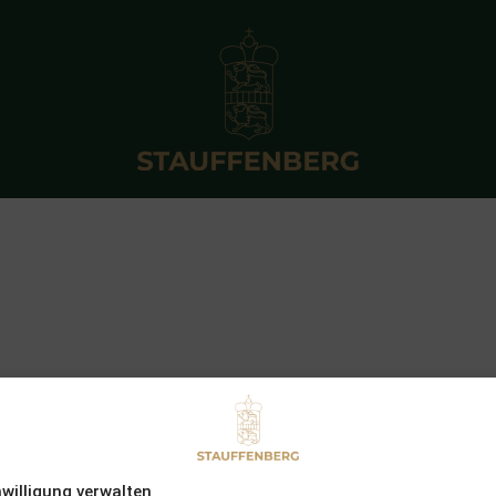
nwilligung verwalten