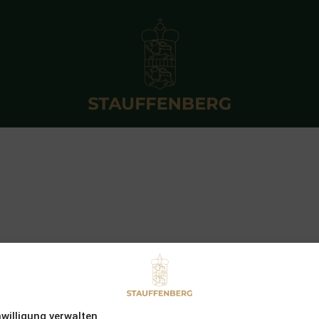
nwilligung verwalten