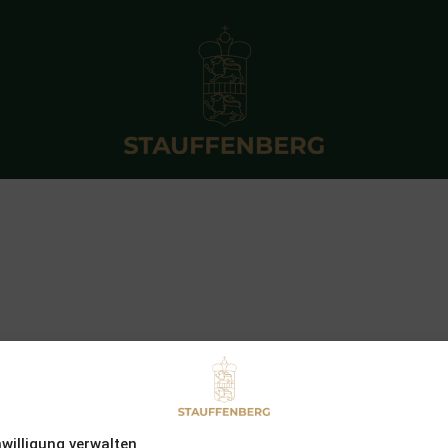
nwilligung verwalten