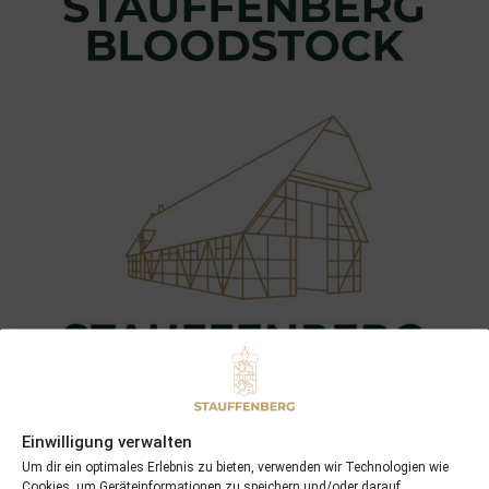
Einwilligung verwalten
Um dir ein optimales Erlebnis zu bieten, verwenden wir Technologien wie
Cookies, um Geräteinformationen zu speichern und/oder darauf