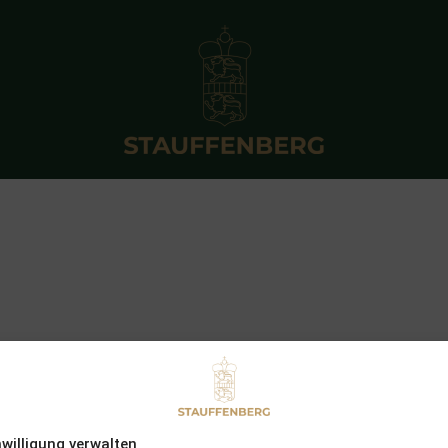
nwilligung verwalten