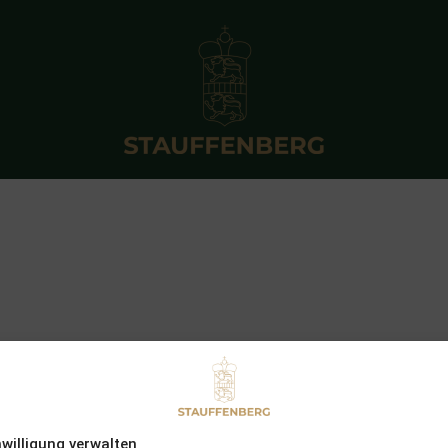
nwilligung verwalten