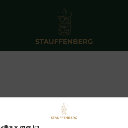
nwilligung verwalten