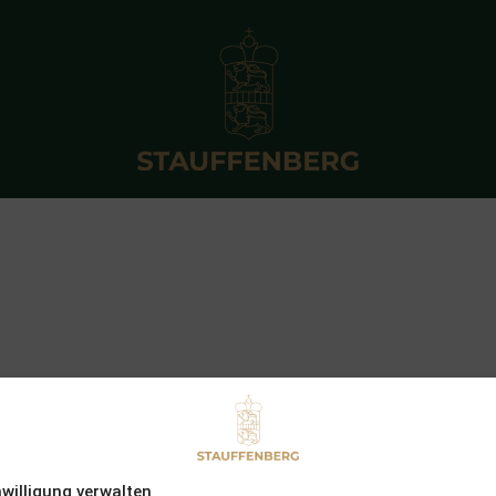
nwilligung verwalten