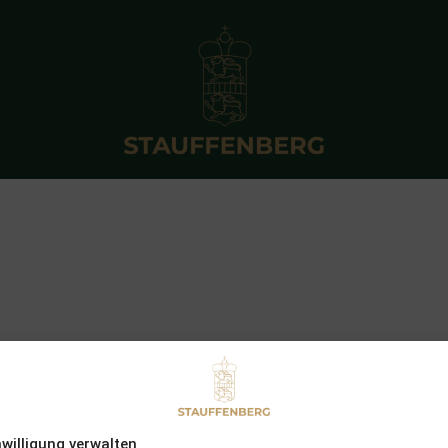
nwilligung verwalten