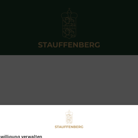
nwilligung verwalten