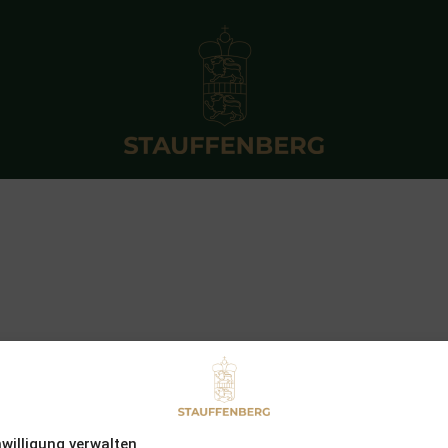
nwilligung verwalten