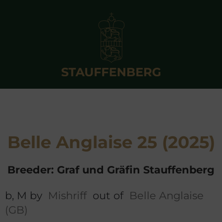
Belle Anglaise 25 (2025)
Breeder: Graf und Gräfin Stauffenberg
b, M by
Mishriff
out of
Belle Anglaise
(GB)