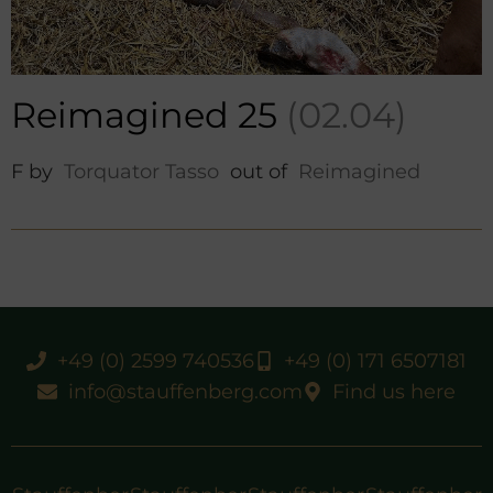
Reimagined 25
(02.04)
F by
Torquator Tasso
out of
Reimagined
+49 (0) 2599 740536
+49 (0) 171 6507181
info@stauffenberg.com
Find us here