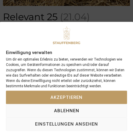
Relevant 25
(21.04)
M by
Iquitos
out of
Relevant (GB)
Einwilligung verwalten
Um dir ein optimales Erlebnis zu bieten, verwenden wir Technologien wie
Cookies, um Geräteinformationen zu speichern und/oder darauf
zuzugreifen. Wenn du diesen Technologien zustimmst, können wir Daten
wie das Surfverhalten oder eindeutige IDs auf dieser Website verarbeiten.
Wenn du deine Einwillligung nicht erteilst oder zurückziehst, können
bestimmte Merkmale und Funktionen beeinträchtigt werden.
AKZEPTIEREN
ABLEHNEN
EINSTELLUNGEN ANSEHEN