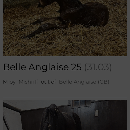
Belle Anglaise 25
(31.03)
M by
Mishriff
out of
Belle Anglaise (GB)