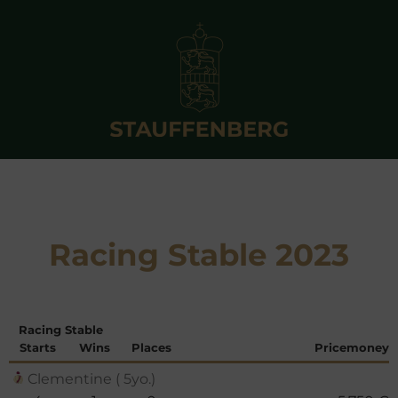
Racing Stable 2023
Racing Stable
Starts
Wins
Places
Pricemoney
Clementine ( 5yo.)