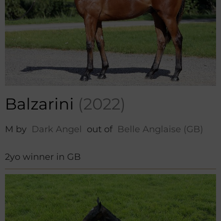
Balzarini
(2022)
M by
Dark Angel
out of
Belle Anglaise (GB)
2yo winner in GB