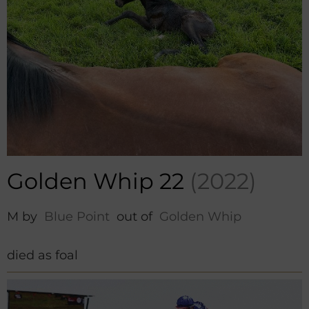
Golden Whip 22
(2022)
M by
Blue Point
out of
Golden Whip
died as foal