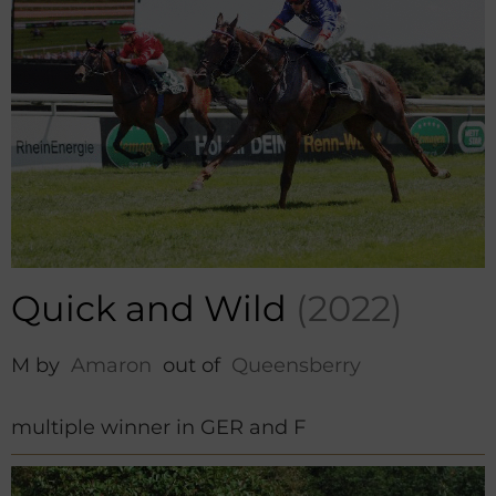
Quick and Wild
(2022)
M by
Amaron
out of
Queensberry
multiple winner in GER and F