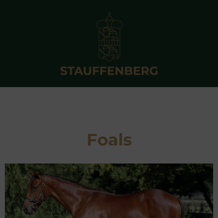
Foals