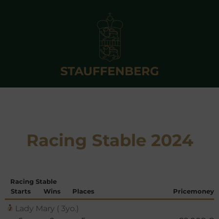
Racing Stable 2024
Racing Stable
Starts
Wins
Places
Pricemoney
Lady Mary ( 3yo.)