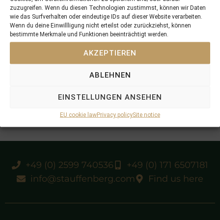
zuzugreifen. Wenn du diesen Technologien zustimmst, können wir Daten
wie das Surfverhalten oder eindeutige IDs auf dieser Website verarbeiten.
Wenn du deine Einwillligung nicht erteilst oder zurückziehst, können
bestimmte Merkmale und Funktionen beeinträchtigt werden.
AKZEPTIEREN
ABLEHNEN
EINSTELLUNGEN ANSEHEN
EU cookie law
Privacy policy
Site notice
+49 (0) 2599 740536
+49 (0) 171 6507181
info@stauffenberg.com
Find us here