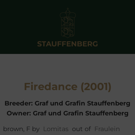
Firedance (2001)
Breeder: Graf und Grafin Stauffenberg
Owner: Graf und Grafin Stauffenberg
brown, F by
Lomitas
out of
Fraulein