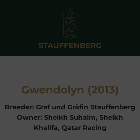
Gwendolyn (2013)
Breeder: Graf und Gräfin Stauffenberg
Owner: Sheikh Suhaim, Sheikh
Khalifa, Qatar Racing