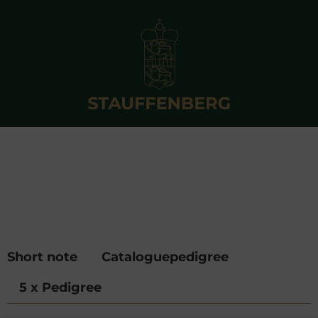
Short note
Cataloguepedigree
5 x Pedigree