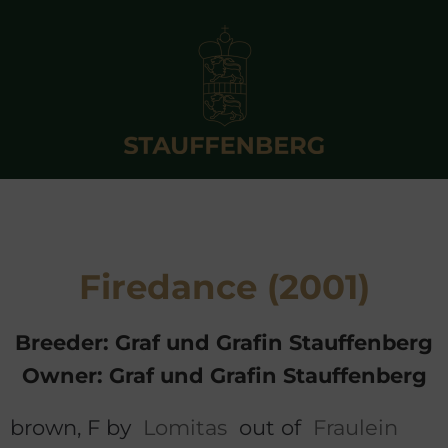
Firedance (2001)
Breeder: Graf und Grafin Stauffenberg
Owner: Graf und Grafin Stauffenberg
brown, F by
Lomitas
out of
Fraulein