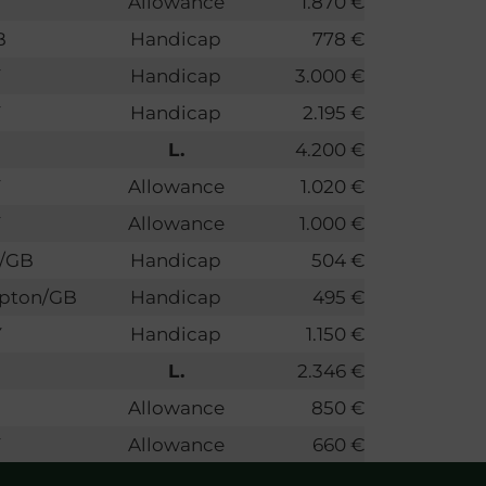
Y
Allowance
1.870 €
B
Handicap
778 €
Y
Handicap
3.000 €
Y
Handicap
2.195 €
L.
4.200 €
Y
Allowance
1.020 €
Y
Allowance
1.000 €
d/GB
Handicap
504 €
pton/GB
Handicap
495 €
Y
Handicap
1.150 €
L.
2.346 €
Allowance
850 €
Y
Allowance
660 €
Y
Allowance
510 €