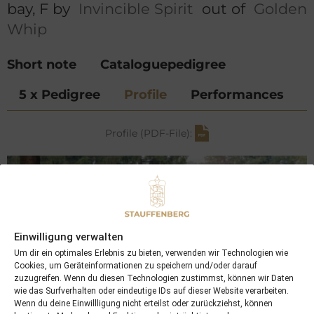
bay, F by
Invincible Spirit
out of
Golden
Whip
Short note
Cataloguepedigree
5 x Pedigree
Profile
Performances
Profile (PDF-File):
Einwilligung verwalten
Um dir ein optimales Erlebnis zu bieten, verwenden wir Technologien wie
Cookies, um Geräteinformationen zu speichern und/oder darauf
zuzugreifen. Wenn du diesen Technologien zustimmst, können wir Daten
wie das Surfverhalten oder eindeutige IDs auf dieser Website verarbeiten.
Wenn du deine Einwillligung nicht erteilst oder zurückziehst, können