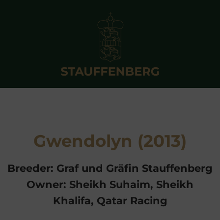
Gwendolyn (2013)
Breeder: Graf und Gräfin Stauffenberg
Owner: Sheikh Suhaim, Sheikh
Khalifa, Qatar Racing