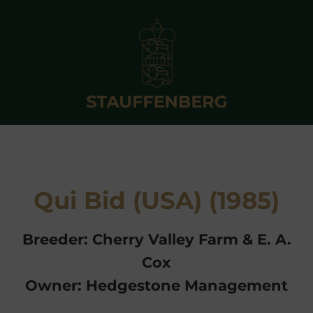
Qui Bid (USA) (1985)
Breeder: Cherry Valley Farm & E. A.
Cox
Owner: Hedgestone Management