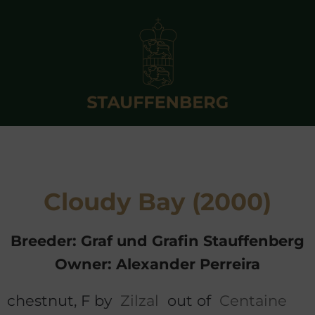
Cloudy Bay (2000)
Breeder: Graf und Grafin Stauffenberg
Owner: Alexander Perreira
chestnut, F by
Zilzal
out of
Centaine