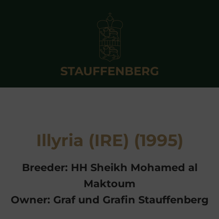
Illyria (IRE) (1995)
Breeder: HH Sheikh Mohamed al
Maktoum
Owner: Graf und Grafin Stauffenberg