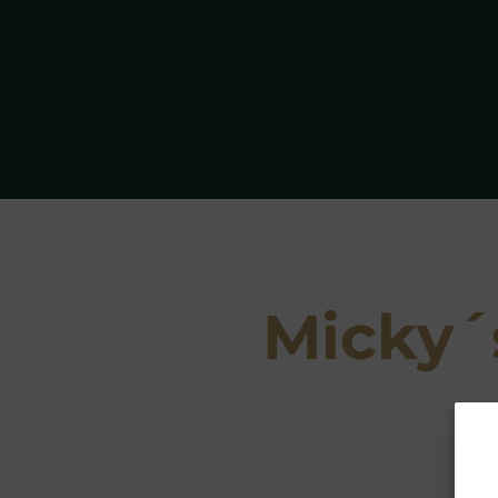
Micky´s