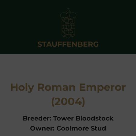
Holy Roman Emperor
(2004)
Breeder: Tower Bloodstock
Owner: Coolmore Stud