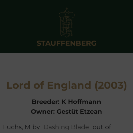
Lord of England (2003)
Breeder: K Hoffmann
Owner: Gestüt Etzean
Fuchs, M by
Dashing Blade
out of