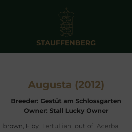
Augusta (2012)
Breeder: Gestüt am Schlossgarten
Owner: Stall Lucky Owner
brown, F by
Tertullian
out of
Acerba