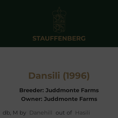
Dansili (1996)
Breeder: Juddmonte Farms
Owner: Juddmonte Farms
db, M by
Danehill
out of
Hasili