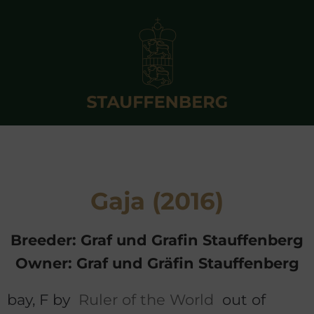
Gaja (2016)
Breeder: Graf und Grafin Stauffenberg
Owner: Graf und Gräfin Stauffenberg
bay, F by
Ruler of the World
out of