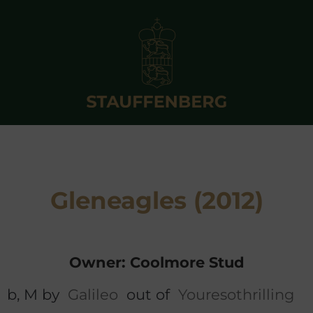
Gleneagles (2012)
Owner: Coolmore Stud
b, M by
Galileo
out of
Youresothrilling