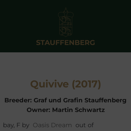
Quivive (2017)
Breeder: Graf und Grafin Stauffenberg
Owner: Martin Schwartz
bay, F by
Oasis Dream
out of