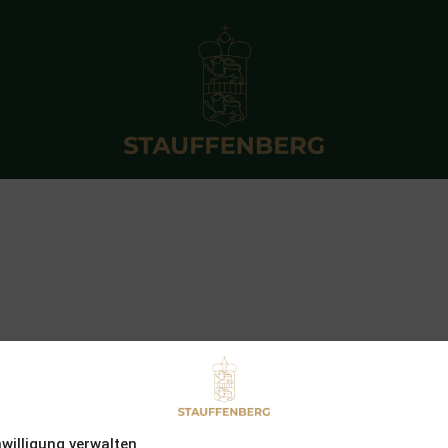
nwilligung verwalten