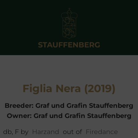
Figlia Nera (2019)
Breeder: Graf und Grafin Stauffenberg
Owner: Graf und Grafin Stauffenberg
db, F by
Harzand
out of
Firedance