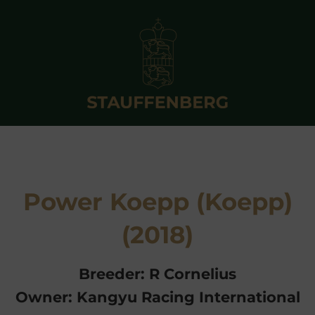
Power Koepp (Koepp)
(2018)
Breeder: R Cornelius
Owner: Kangyu Racing International