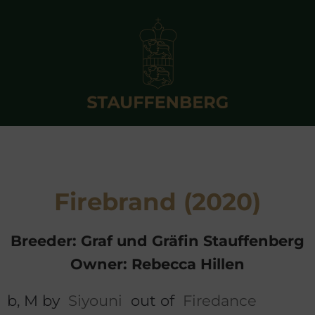
Firebrand (2020)
Breeder: Graf und Gräfin Stauffenberg
Owner: Rebecca Hillen
b, M by
Siyouni
out of
Firedance