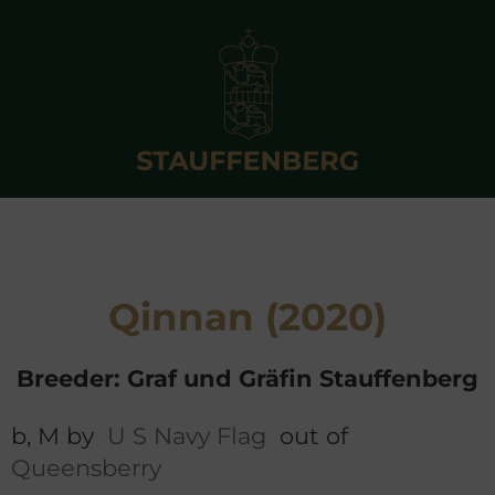
Qinnan (2020)
Breeder: Graf und Gräfin Stauffenberg
b, M by
U S Navy Flag
out of
Queensberry