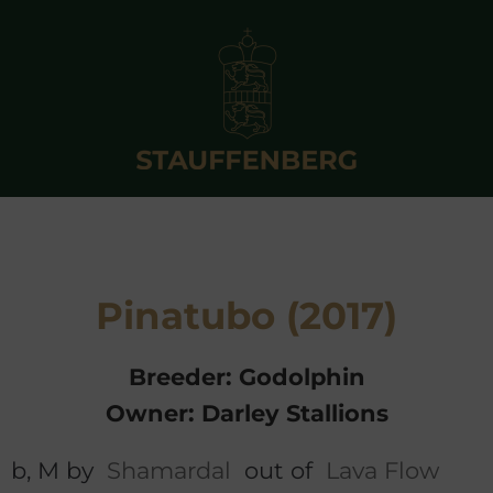
Pinatubo (2017)
Breeder: Godolphin
Owner: Darley Stallions
b, M by
Shamardal
out of
Lava Flow