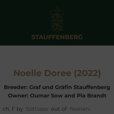
Noelle Doree (2022)
Breeder: Graf und Gräfin Stauffenberg
Owner: Oumar Sow and Pia Brandt
ch, F by
Sottsass
out of
Noelani